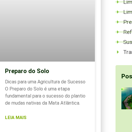
Lim
Lim
Pre
Ref
Sus
Tra
Preparo do Solo
Pos
Dicas para uma Agricultura de Sucesso
O Preparo do Solo é uma etapa
fundamental para o sucesso do plantio
de mudas nativas da Mata Atlântica.
LEIA MAIS