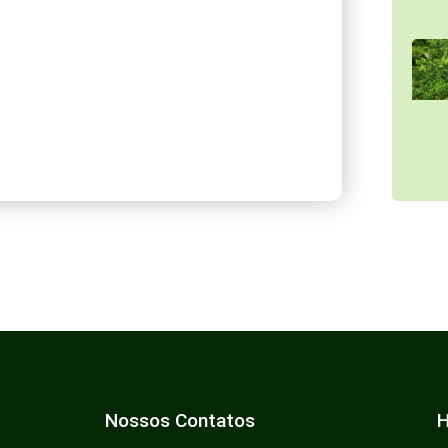
Nossos Contatos
H