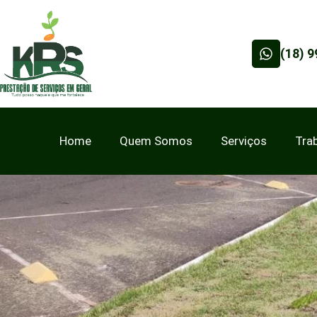
(18) 
Home
Quem Somos
Serviços
Tra