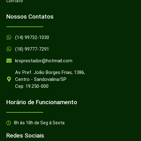
Contato
Nossos Contatos
(14) 99732-1030
(18) 99777-7291
krsprestador@hotmail.com
Av. Pref. João Borges Frias, 1386,
Centro - Sandovalina/SP
Cep: 19.250-000
Horário de Funcionamento
8h às 18h de Seg à Sexta
Redes Sociais