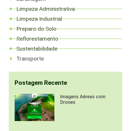
Limpeza Administrativa
Limpeza Industrial
Preparo do Solo
Reflorestamento
Sustentabilidade
Transporte
Postagem Recente
Imagens Aéreas com
Drones