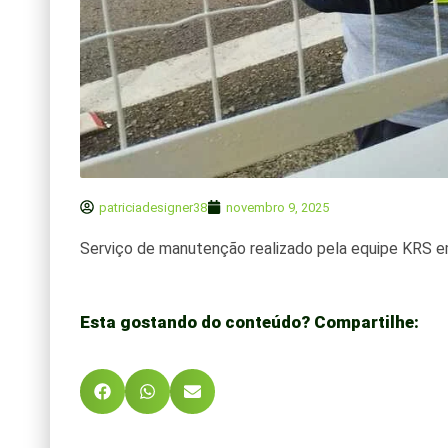
patriciadesigner38
novembro 9, 2025
Serviço de manutenção realizado pela equipe KRS e
Esta gostando do conteúdo? Compartilhe: