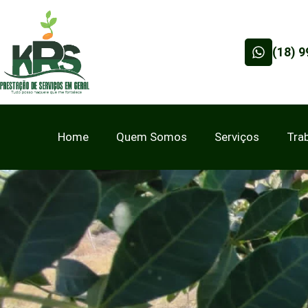
(18) 
Home
Quem Somos
Serviços
Tra