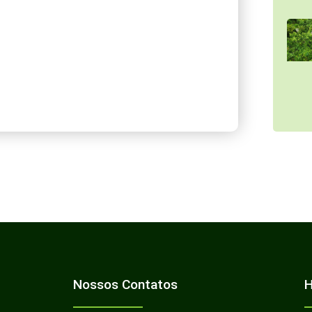
Nossos Contatos
H