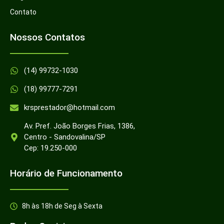
Contato
Nossos Contatos
(14) 99732-1030
(18) 99777-7291
krsprestador@hotmail.com
Av. Pref. João Borges Frias, 1386,
Centro - Sandovalina/SP
Cep: 19.250-000
Horário de Funcionamento
8h às 18h de Seg à Sexta