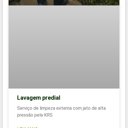
Lavagem predial
Serviço de limpeza externa com jato de alta
pressão pela KRS