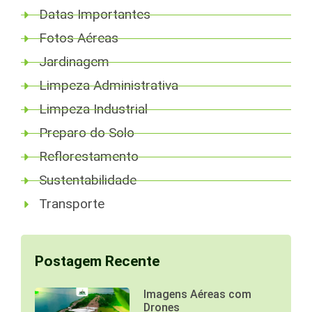
Datas Importantes
Fotos Aéreas
Jardinagem
Limpeza Administrativa
Limpeza Industrial
Preparo do Solo
Reflorestamento
Sustentabilidade
Transporte
Postagem Recente
Imagens Aéreas com
Drones