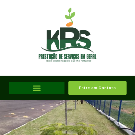
Entre em Contato
Trabalhe Conosco